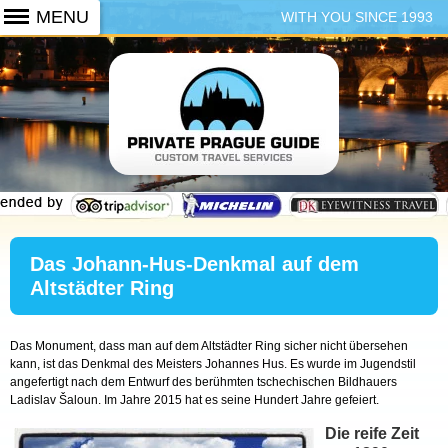
WITH YOU SINCE 1993
+420 773 103 102
Das Johann-Hus-Denkmal auf dem
Altstädter Ring
Das Monument, dass man auf dem Altstädter Ring sicher nicht übersehen
kann, ist das Denkmal des Meisters Johannes Hus. Es wurde im Jugendstil
angefertigt nach dem Entwurf des berühmten tschechischen Bildhauers
Ladislav Šaloun. Im Jahre 2015 hat es seine Hundert Jahre gefeiert.
Die reife Zeit